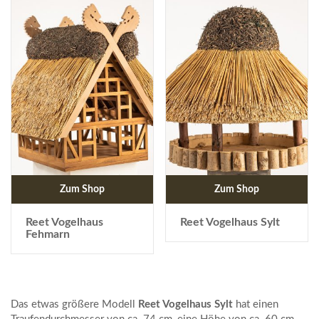
Zum Shop
Zum Shop
Reet Vogelhaus
Reet Vogelhaus Sylt
Fehmarn
Das etwas größere Modell
Reet Vogelhaus Sylt
hat einen