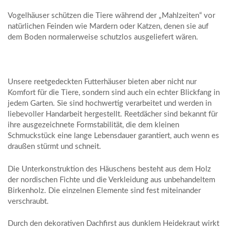
Vogelhäuser schützen die Tiere während der „Mahlzeiten“ vor
natürlichen Feinden wie Mardern oder Katzen, denen sie auf
dem Boden normalerweise schutzlos ausgeliefert wären.
Unsere reetgedeckten Futterhäuser bieten aber nicht nur
Komfort für die Tiere, sondern sind auch ein echter Blickfang in
jedem Garten. Sie sind hochwertig verarbeitet und werden in
liebevoller Handarbeit hergestellt. Reetdächer sind bekannt für
ihre ausgezeichnete Formstabilität, die dem kleinen
Schmuckstück eine lange Lebensdauer garantiert, auch wenn es
draußen stürmt und schneit.
Die Unterkonstruktion des Häuschens besteht aus dem Holz
der nordischen Fichte und die Verkleidung aus unbehandeltem
Birkenholz. Die einzelnen Elemente sind fest miteinander
verschraubt.
Durch den dekorativen Dachfirst aus dunklem Heidekraut wirkt