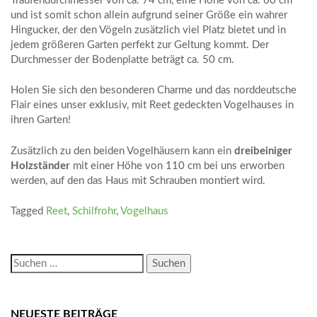
Traufendurchmesser von ca. 74 cm, eine Höhe von ca. 60 cm
und ist somit schon allein aufgrund seiner Größe ein wahrer
Hingucker, der den Vögeln zusätzlich viel Platz bietet und in
jedem größeren Garten perfekt zur Geltung kommt. Der
Durchmesser der Bodenplatte beträgt ca. 50 cm.
Holen Sie sich den besonderen Charme und das norddeutsche
Flair eines unser exklusiv, mit Reet gedeckten Vogelhauses in
ihren Garten!
Zusätzlich zu den beiden Vogelhäusern kann ein
dreibeiniger
Holzständer
mit einer Höhe von 110 cm bei uns erworben
werden, auf den das Haus mit Schrauben montiert wird.
Tagged
Reet
,
Schilfrohr
,
Vogelhaus
Suchen
nach:
NEUESTE BEITRÄGE