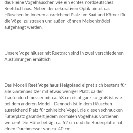
das kleine Vogelhäuschen wie ein echtes norddeutsches
Reetdachhaus. Neben der dekorativen Optik bietet das
Häuschen im Inneren ausreichend Platz um Saat und Körner für
die Vögel zu streuen und außen können Meisenknödel
aufgehängt werden.
Unsere Vogelhäuser mit Reetdach sind in zwei verschiedenen
Ausführungen erhältlich:
Das Modell
Reet Vogelhaus Helgoland
eignet sich bestens für
alle Gartenbesitzer mit etwas weniger Platz, da der
Traufendurchmesser mit ca. 58 cm nicht ganz so groß ist wie
bei dem anderen Modell. Dennoch ist in dem Häuschen
ausreichend Platz für zahlreiche Vögel, die diesen schmucken
Futterplatz garantiert jedem normalen Vogelhaus vorziehen
werden! Die Höhe beträgt ca. 52 cm und die Bodenplatte hat
einen Durchmesser von ca. 40 cm.