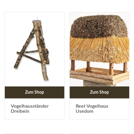
Zum Shop
Zum Shop
Vogelhausständer
Reet Vogelhaus
Dreibein
Usedom