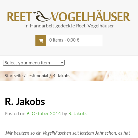
In Handarbeit gedeckte Reet-Vogelhäuser
0 items -
0,00
€
Startseite
/
Testimonial
/ R. Jakobs
R. Jakobs
Posted on
9. Oktober 2014
by
R. Jakobs
„Wir besitzen so ein Vogelhäuschen seit letztem Jahr schon, es hat