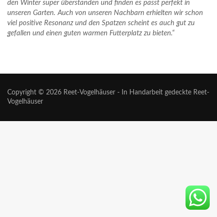
den Winter super überstanden und finden es passt perfekt in
unseren Garten. Auch von unseren Nachbarn erhielten wir schon
viel positive Resonanz und den Spatzen scheint es auch gut zu
gefallen und einen guten warmen Futterplatz zu bieten.“
Copyright © 2026
Reet-Vogelhäuser
- In Handarbeit gedeckte Reet-
Vogelhäuser